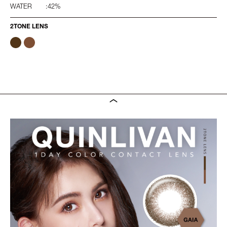
WATER
:42%
2TONE LENS