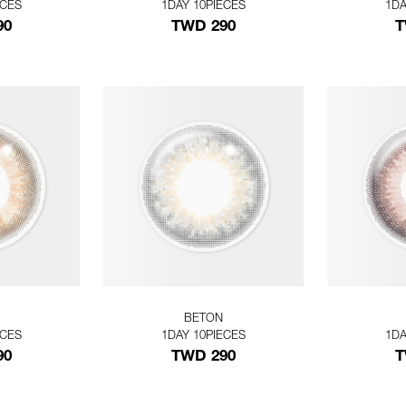
ECES
1DAY 10PIECES
1DA
90
TWD 290
T
BETON
ECES
1DAY 10PIECES
1DA
90
TWD 290
T