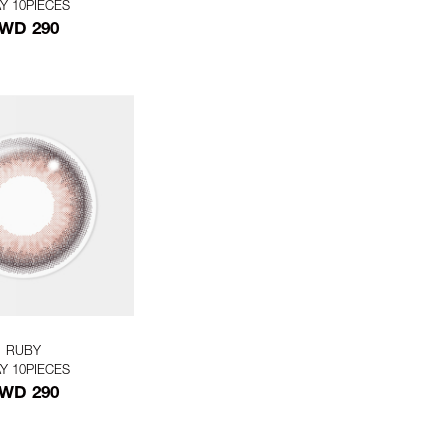
Y 10PIECES
WD 290
RUBY
Y 10PIECES
WD 290