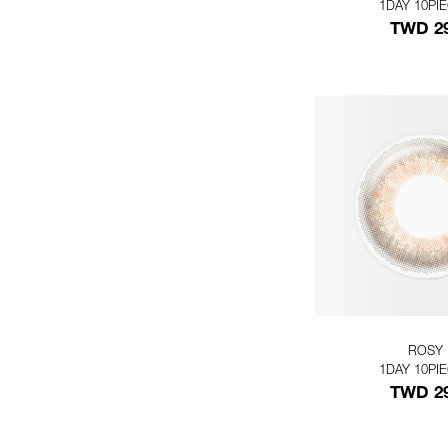
1DAY 10PI
TWD 2
ROSY
1DAY 10PI
TWD 2