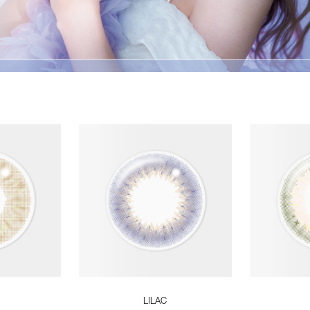
LILAC